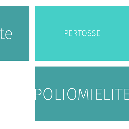
ite
PERTOSSE
POLIOMIELIT