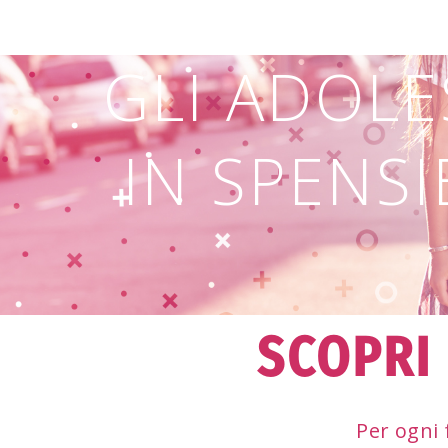
GLI ADOLE
IN SPENS
SCOPRI 
Per ogni 