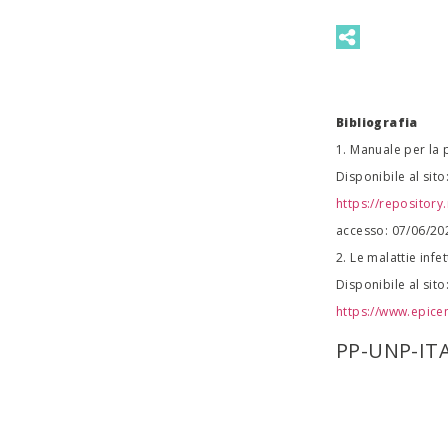
Bibliografia
1. Manuale per la p
Disponibile al sito
https://repositor
accesso: 07/06/20
2. Le malattie infe
Disponibile al sito
https://www.epicent
PP-UNP-IT