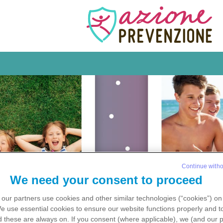
Continue witho
We need your consent to proceed
our partners use cookies and other similar technologies (“cookies”) on
We use
essential
cookies to ensure our website functions properly and to
 these are always on. If you consent (where applicable), we (and our p