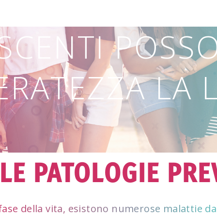
SCENTI POSS
IERATEZZA LA
LE PATOLOGIE PRE
fase della vita, esistono numerose malattie dal