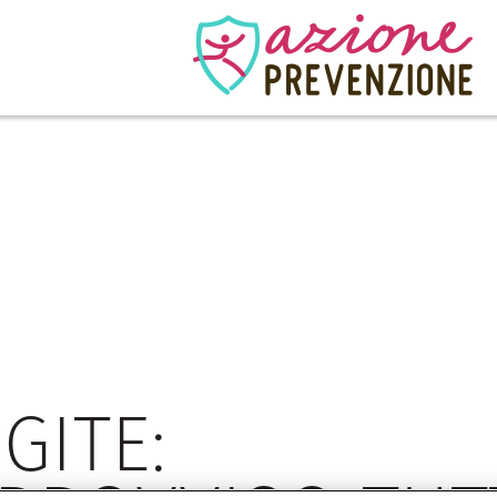
OLO
GITE: