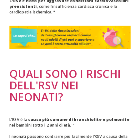
L’RSV è noto per aggravare condizioni cardiovascolari
preesistenti
, come l’insufficienza cardiaca cronica e la
cardiopatia ischemica.
13
QUALI SONO I RISCHI
DELL'RSV NEI
NEONATI?
L’RSV è la
causa più comune di bronchiolite e polmonite
nei bambini sotto i 2 anni di età.
17
I neonati possono contrarre più facilmente l’RSV a causa della