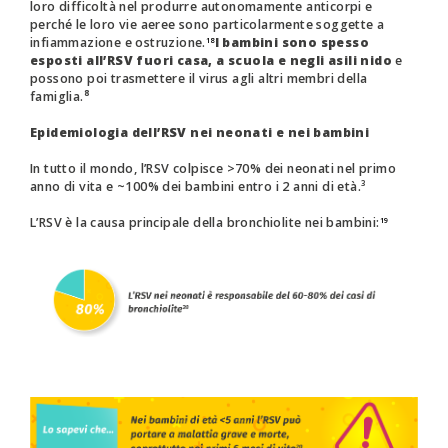
loro difficoltà nel produrre autonomamente anticorpi e
perché le loro vie aeree sono particolarmente soggette a
infiammazione e ostruzione.
I bambini sono spesso
18
esposti all’RSV fuori casa, a scuola e negli asili nido
e
possono poi trasmettere il virus agli altri membri della
famiglia.⁸
Epidemiologia dell’RSV nei neonati e nei bambini
In tutto il mondo, l’RSV colpisce >70% dei neonati nel primo
anno di vita e ~100% dei bambini entro i 2 anni di età.³
L’RSV è la causa principale della bronchiolite nei bambini:
19