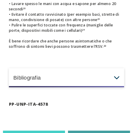
• Lavare spesso le mani con acqua e sapone per almeno 20
secondi
21
• Evitare il contatto ravvicinato (per esempio baci, strette di
mano, condivisione di posate) con altre persone
21
• Pulire le superfici toccate con frequenza (maniglie delle
porte, dispositivi mobili come i cellulari)
21
È bene ricordare che anche persone asintomatiche o che
soffrono di sintomi lievi possono trasmettere l’RSV.
22
Bibliografia
1. Centrone F, et al. Infect Dis Rep. 2024;16(3):491-498.
PP-UNP-ITA-4578
2. Nguyen-Van-Tam JS, et al. Eur Respir Rev.
2022;31(166):220105.
3. Carvajal JJ, et al. Front Immunol. 2019;10:2152.
4. U.S. Centers for Disease Control and Prevention. About RSV.
Ultimo accesso: gennaio 2025.