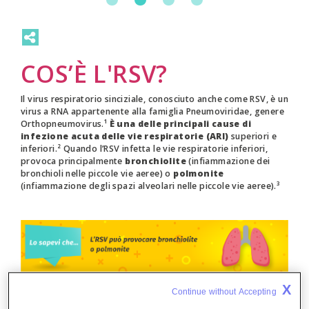
COS’È L'RSV?
Il virus respiratorio sinciziale, conosciuto anche come RSV, è un
virus a RNA appartenente alla famiglia Pneumoviridae, genere
Orthopneumovirus.¹
È una delle principali cause di
infezione acuta delle vie respiratorie (ARI)
superiori e
inferiori.² Quando l’RSV infetta le vie respiratorie inferiori,
provoca principalmente
bronchiolite
(infiammazione dei
bronchioli nelle piccole vie aeree) o
polmonite
(infiammazione degli spazi alveolari nelle piccole vie aeree).³
X
Sintomatologia
Continue without Accepting 