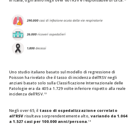
In Italia, ogni anno negli over 60 l’RSV è responsabile di circa:
Uno studio italiano basato sul modello di regressione di
Poisson ha rivelato che il tasso di incidenza dell’RSV negli
anziani basato solo sulla Classificazione Internazionale delle
Patologie era da 405 a 1.729 volte inferiore rispetto alla reale
incidenza dell’RSV.
13
Negli over 65, il
tasso di ospedalizzazione correlato
all’RSV
risultava sorprendentemente alto,
variando da 1.064
a 1.527 casi per 100.000 anni/persona
.
13