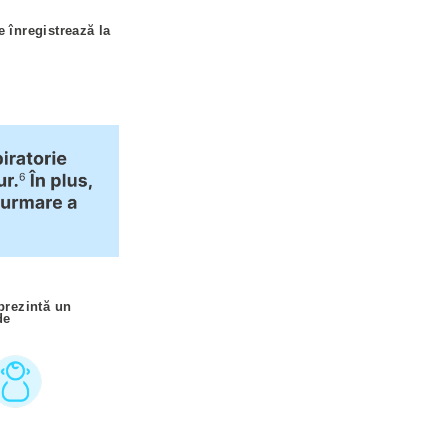
e înregistrează la
 prezintă un
 de